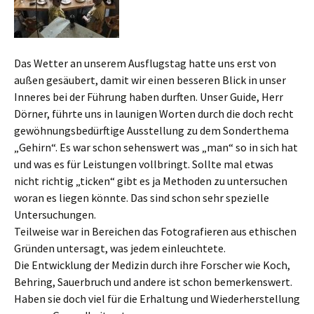
Das Wetter an unserem Ausflugstag hatte uns erst von
außen gesäubert, damit wir einen besseren Blick in unser
Inneres bei der Führung haben durften. Unser Guide, Herr
Dörner, führte uns in launigen Worten durch die doch recht
gewöhnungsbedürftige Ausstellung zu dem Sonderthema
„Gehirn“. Es war schon sehenswert was „man“ so in sich hat
und was es für Leistungen vollbringt. Sollte mal etwas
nicht richtig „ticken“ gibt es ja Methoden zu untersuchen
woran es liegen könnte. Das sind schon sehr spezielle
Untersuchungen.
Teilweise war in Bereichen das Fotografieren aus ethischen
Gründen untersagt, was jedem einleuchtete.
Die Entwicklung der Medizin durch ihre Forscher wie Koch,
Behring, Sauerbruch und andere ist schon bemerkenswert.
Haben sie doch viel für die Erhaltung und Wiederherstellung