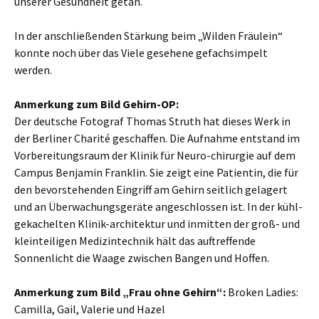
unserer Gesundheit getan.
In der anschließenden Stärkung beim „Wilden Fräulein“
konnte noch über das Viele gesehene gefachsimpelt
werden.
Anmerkung zum Bild Gehirn-OP:
Der deutsche Fotograf Thomas Struth hat dieses Werk in
der Berliner Charité geschaffen. Die Aufnahme entstand im
Vorbereitungsraum der Klinik für Neuro-chirurgie auf dem
Campus Benjamin Franklin. Sie zeigt eine Patientin, die für
den bevorstehenden Eingriff am Gehirn seitlich gelagert
und an Überwachungsgeräte angeschlossen ist. In der kühl-
gekachelten Klinik-architektur und inmitten der groß- und
kleinteiligen Medizintechnik hält das auftreffende
Sonnenlicht die Waage zwischen Bangen und Hoffen.
Anmerkung zum Bild „Frau ohne Gehirn“:
Broken Ladies:
Camilla, Gail, Valerie und Hazel