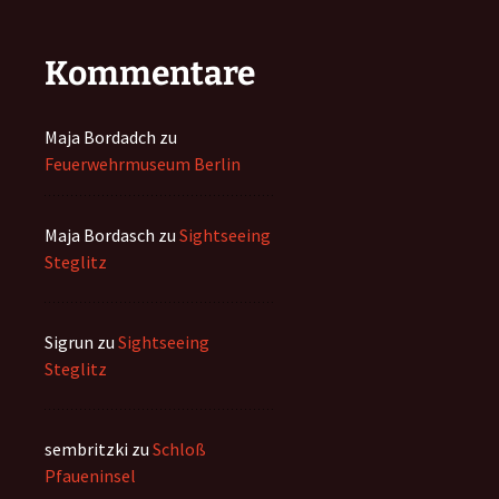
Kommentare
Maja Bordadch
zu
Feuerwehrmuseum Berlin
Maja Bordasch
zu
Sightseeing
Steglitz
Sigrun
zu
Sightseeing
Steglitz
sembritzki
zu
Schloß
Pfaueninsel