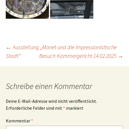
Beitrags-
←
Ausstellung „Monet und die impressionistische
Stadt“
Besuch Kammergericht 14.02.2025
→
Navigation
Schreibe einen Kommentar
Deine E-Mail-Adresse wird nicht veröffentlicht.
Erforderliche Felder sind mit
*
markiert
Kommentar
*