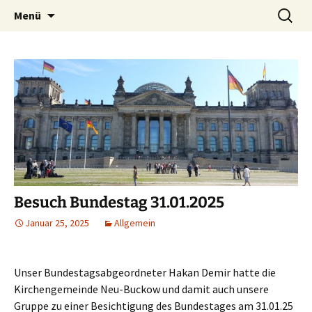
Zum
Suchen
Menü
Inhalt
nach:
springen
Besuch Bundestag 31.01.2025
Januar 25, 2025
Allgemein
Unser Bundestagsabgeordneter Hakan Demir hatte die
Kirchengemeinde Neu-Buckow und damit auch unsere
Gruppe zu einer Besichtigung des Bundestages am 31.01.25