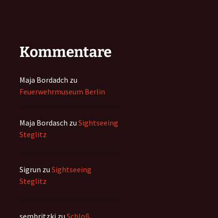
Kommentare
Maja Bordadch
zu
Feuerwehrmuseum Berlin
Maja Bordasch
zu
Sightseeing
Steglitz
Sigrun
zu
Sightseeing
Steglitz
sembritzki
zu
Schloß