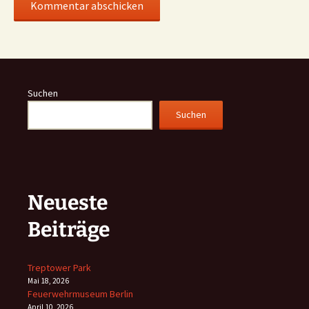
Suchen
Suchen
Neueste
Beiträge
Treptower Park
Mai 18, 2026
Feuerwehrmuseum Berlin
April 10, 2026