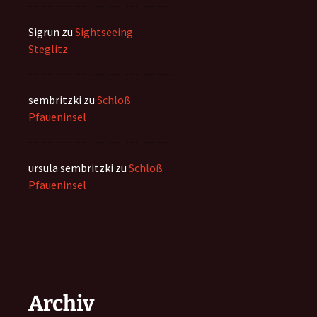
Sigrun
zu
Sightseeing
Steglitz
sembritzki
zu
Schloß
Pfaueninsel
ursula sembritzki
zu
Schloß
Pfaueninsel
Archiv