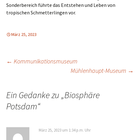
Sonderbereich führte das Entstehen und Leben von
tropischen Schmetterlingen vor.
März 25, 2023
Beitrags-
←
Kommunikationsmuseum
Mühlenhaupt-Museum
→
Navigation
Ein Gedanke zu „
Biosphäre
Potsdam
“
März 25, 2023 um 1:34 p.m. Uhr