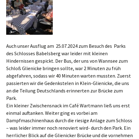
Auch unser Ausflug am 25.07.2024 zum Besuch des Parks
des Schlosses Babelsberg war leider mit kleinen
Hindernissen gespickt. Der Bus, der uns von Wannsee zum
Schloß Glienicke bringen sollte, war 2 Minuten zu früh
abgefahren, sodass wir 40 Minuten warten mussten. Zuerst
passierten wir die Gedenkstelen in Klein-Glienicke, die uns
an die Teilung Deutschlands erinnerten zur Brücke zum
Park.
Ein kleiner Zwischensnack im Café Wartmann ließ uns erst
einmal auftanken. Weiter ging es vorbei am
Dampfmaschinenhaus durch die riesige Anlage zum Schloss
– was leider immer noch renoviert wird- durch den Park. Ein
herrlicher Blick auf die Glienicker Brücke und die vornehmen