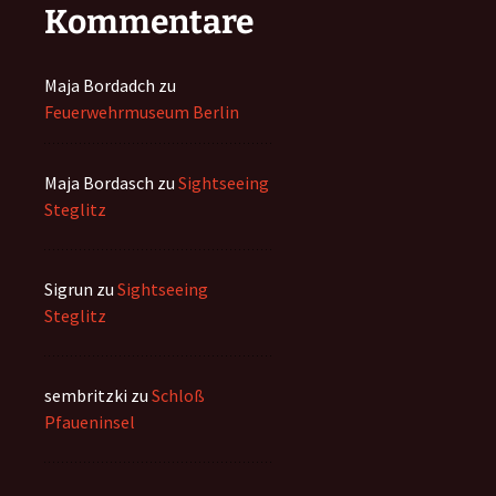
Kommentare
Maja Bordadch
zu
Feuerwehrmuseum Berlin
Maja Bordasch
zu
Sightseeing
Steglitz
Sigrun
zu
Sightseeing
Steglitz
sembritzki
zu
Schloß
Pfaueninsel