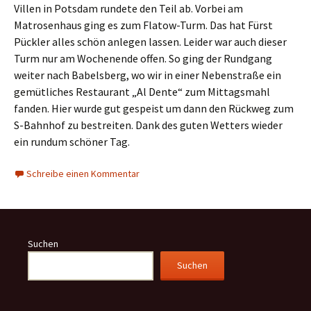
Villen in Potsdam rundete den Teil ab. Vorbei am
Matrosenhaus ging es zum Flatow-Turm. Das hat Fürst
Pückler alles schön anlegen lassen. Leider war auch dieser
Turm nur am Wochenende offen. So ging der Rundgang
weiter nach Babelsberg, wo wir in einer Nebenstraße ein
gemütliches Restaurant „Al Dente“ zum Mittagsmahl
fanden. Hier wurde gut gespeist um dann den Rückweg zum
S-Bahnhof zu bestreiten. Dank des guten Wetters wieder
ein rundum schöner Tag.
Schreibe einen Kommentar
Suchen
Suchen